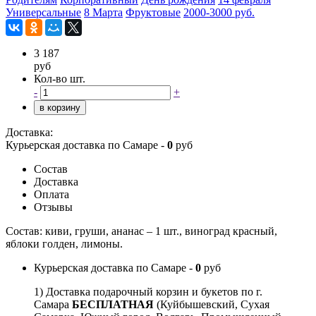
Универсальные
8 Марта
Фруктовые
2000-3000 руб.
3 187
руб
Кол-во шт.
-
+
в корзину
Доставка:
Курьерская доставка по Самаре -
0
руб
Состав
Доставка
Оплата
Отзывы
Состав: киви, груши, ананас – 1 шт., виноград красный,
яблоки голден, лимоны.
Курьерская доставка по Самаре -
0
руб
1) Доставка подарочный корзин и букетов по г.
Самара
БЕСПЛАТНАЯ
(Куйбышевский, Сухая