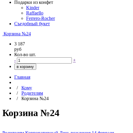
Подарки из конфет
Kinder
Raffaello
Ferrero-Rocher
Съедобный букет
Корзина №24
3 187
руб
Кол-во шт.
-
+
в корзину
Главная
/
Кому
/
Родителям
/
Корзина №24
Корзина №24
Родителям
Корпоративный
День рождения
14 февраля