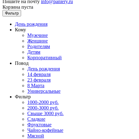
Пишите на почту
info@paniery.ru
Корзина пуста
Фильтр
День рождения
Кому
Мужчине
Женщине
Родителям
Детям
Корпоративный
Повод
День рождения
14 февраля
23 февраля
8 Марта
Универсальные
Фильтр
1000-2000 руб.
2000-3000 руб.
Свыше 3000 руб.
Сладкие
Фруктовые
Чайно-кофейные
Мясной