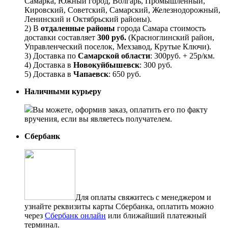
Самарка, Южный город, Волгарь, Промышленный,
Кировский, Советский, Самарский, Железнодорожный,
Ленинский и Октябрьский районы).
2) В
отдаленные районы
города Самара стоимость
доставки составляет
300 руб.
(Красноглинский район,
Управленческий поселок, Мехзавод, Крутые Ключи).
3) Доставка по
Самарской области
: 300руб. + 25р/км.
4) Доставка в
Новокуйбышевск
: 300 руб.
5) Доставка в
Чапаевск
: 650 руб.
Наличными курьеру
Вы можете, оформив заказ, оплатить его по факту
вручения, если вы являетесь получателем.
Сбербанк
Для оплаты свяжитесь с менеджером и
узнайте реквизиты карты Сбербанка, оплатить можно
через
Сбербанк онлайн
или ближайший платежный
терминал.