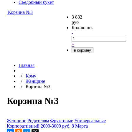
Съедобный букет
Корзина №3
3 882
руб
Кол-во шт.
-
+
в корзину
Главная
/
Кому
/
Женщине
/
Корзина №3
Корзина №3
Женщине
Родителям
Фруктовые
Универсальные
Корпоративный
2000-3000 руб.
8 Марта