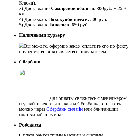
Ключи).
3) Доставка по
Самарской области
: 300руб. + 25р/
км.
4) Доставка в
Новокуйбышевск
: 300 руб.
5) Доставка в
Чапаевск
: 650 руб.
Наличными курьеру
Вы можете, оформив заказ, оплатить его по факту
вручения, если вы являетесь получателем.
Сбербанк
Для оплаты свяжитесь с менеджером
и узнайте реквизиты карты Сбербанка, оплатить
можно через
Сбербанк онлайн
или ближайший
платежный терминал.
Робокасса
Оплата банковскими картами и счетами,