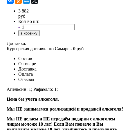
3 882
руб
Кол-во шт.
-
+
в корзину
Доставка:
Курьерская доставка по Самаре -
0
руб
Состав
О товаре
Доставка
Оплата
Отзывы
Апельсин: 1;
Рафаэлло: 1;
Цена без учета алкоголя.
Мы НЕ занимаемся реализацией и продажей алкоголя!
Мы НЕ делаем и НЕ передаём подарки с алкоголем
лицам моложе 18 лет! Если Вам повезло и Вы
выглядите моложе 18 лет, улыбнитесь и предъявите