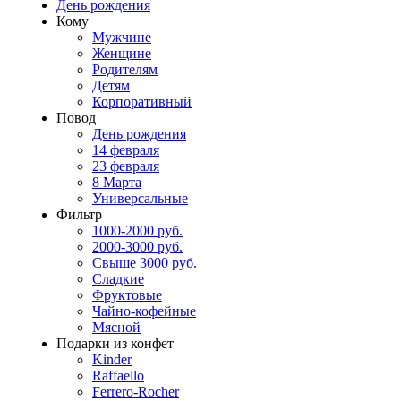
День рождения
Кому
Мужчине
Женщине
Родителям
Детям
Корпоративный
Повод
День рождения
14 февраля
23 февраля
8 Марта
Универсальные
Фильтр
1000-2000 руб.
2000-3000 руб.
Свыше 3000 руб.
Сладкие
Фруктовые
Чайно-кофейные
Мясной
Подарки из конфет
Kinder
Raffaello
Ferrero-Rocher