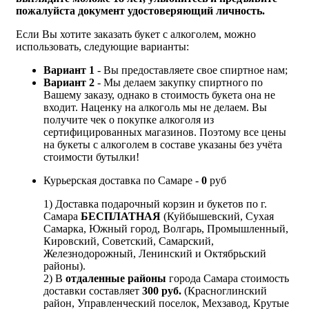
пожалуйста документ удостоверяющий личность.
Если Вы хотите заказать букет с алкоголем, можно
использовать, следующие варианты:
Вариант 1
- Вы предоставляете свое спиртное нам;
Вариант 2
- Мы делаем закупку спиртного по
Вашему заказу, однако в стоимость букета она не
входит. Наценку на алкоголь мы не делаем. Вы
получите чек о покупке алкоголя из
сертифицированных магазинов. Поэтому все цены
на букеты с алкоголем в составе указаны без учёта
стоимости бутылки!
Курьерская доставка по Самаре -
0
руб
1) Доставка подарочный корзин и букетов по г.
Самара
БЕСПЛАТНАЯ
(Куйбышевский, Сухая
Самарка, Южный город, Волгарь, Промышленный,
Кировский, Советский, Самарский,
Железнодорожный, Ленинский и Октябрьский
районы).
2) В
отдаленные районы
города Самара стоимость
доставки составляет
300 руб.
(Красноглинский
район, Управленческий поселок, Мехзавод, Крутые